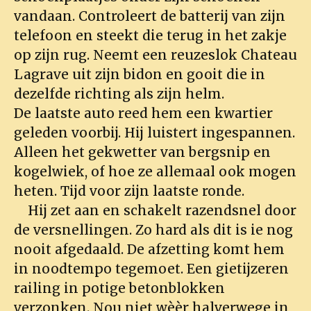
vandaan. Controleert de batterij van zijn
telefoon en steekt die terug in het zakje
op zijn rug. Neemt een reuzeslok Chateau
Lagrave uit zijn bidon en gooit die in
dezelfde richting als zijn helm.
De laatste auto reed hem een kwartier
geleden voorbij. Hij luistert ingespannen.
Alleen het gekwetter van bergsnip en
kogelwiek, of hoe ze allemaal ook mogen
heten. Tijd voor zijn laatste ronde.
Hij zet aan en schakelt razendsnel door
de versnellingen. Zo hard als dit is ie nog
nooit afgedaald. De afzetting komt hem
in noodtempo tegemoet. Een gietijzeren
railing in potige betonblokken
verzonken. Nou niet wèèr halverwege in