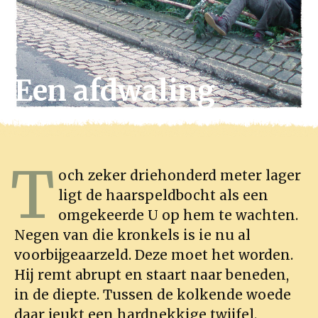
Een afdwaling
T
och zeker driehonderd meter lager
ligt de haarspeldbocht als een
omgekeerde U op hem te wachten.
Negen van die kronkels is ie nu al
voorbijgeaarzeld. Deze moet het worden.
Hij remt abrupt en staart naar beneden,
in de diepte. Tussen de kolkende woede
daar jeukt een hardnekkige twijfel.