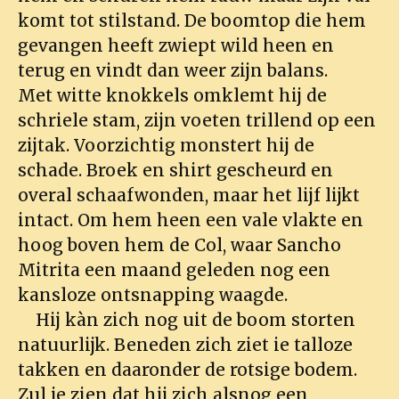
komt tot stilstand. De boomtop die hem
gevangen heeft zwiept wild heen en
terug en vindt dan weer zijn balans.
Met witte knokkels omklemt hij de
schriele stam, zijn voeten trillend op een
zijtak. Voorzichtig monstert hij de
schade. Broek en shirt gescheurd en
overal schaafwonden, maar het lijf lijkt
intact. Om hem heen een vale vlakte en
hoog boven hem de Col, waar Sancho
Mitrita een maand geleden nog een
kansloze ontsnapping waagde.
Hij kàn zich nog uit de boom storten
natuurlijk. Beneden zich ziet ie talloze
takken en daaronder de rotsige bodem.
Zul je zien dat hij zich alsnog een