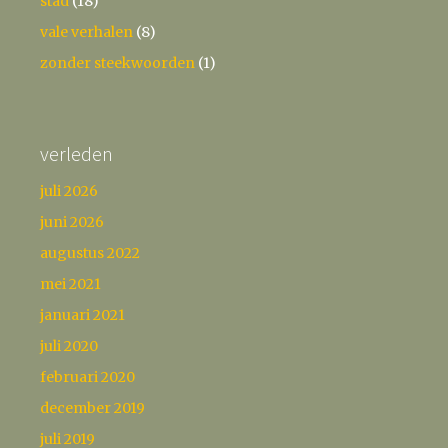
stad
(18)
vale verhalen
(8)
zonder steekwoorden
(1)
verleden
juli 2026
juni 2026
augustus 2022
mei 2021
januari 2021
juli 2020
februari 2020
december 2019
juli 2019