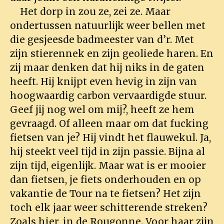
Het dorp in zou ze, zei ze. Maar
ondertussen natuurlijk weer bellen met
die gesjeesde badmeester van d’r. Met
zijn stierennek en zijn geoliede haren. En
zij maar denken dat hij niks in de gaten
heeft. Hij knijpt even hevig in zijn van
hoogwaardig carbon vervaardigde stuur.
Geef jij nog wel om mij?, heeft ze hem
gevraagd. Of alleen maar om dat fucking
fietsen van je? Hij vindt het flauwekul. Ja,
hij steekt veel tijd in zijn passie. Bijna al
zijn tijd, eigenlijk. Maar wat is er mooier
dan fietsen, je fiets onderhouden en op
vakantie de Tour na te fietsen? Het zijn
toch elk jaar weer schitterende streken?
Zoals hier, in de Rougonne. Voor haar zijn