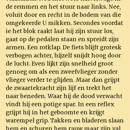
de remmen en het stuur naar links. Nee,
voluit door en recht in de bodem van die
omgekeerde U mikken. Secondes voordat
ie het blok raakt laat hij zijn stuur los,
gaat op de pedalen staan en spreidt zijn
armen. Een rotklap. De fiets blijft grotesk
verbogen achter, hijzelf snijdt hoog door
de lucht. Even lijkt zijn snelheid groot
genoeg om als een zweefvlieger zonder
vlieger verder te glijden. Maar dan grijpt
de zwaartekracht zijn lijf en trekt het
naar beneden. Waar hij de dood verwacht
vindt hij een potige spar. In een reflex
grijpt hij in het geboomte en krijgt
warempel grip. Takken en bladeren slaan
hem en schuren hem rauw maar zijn val