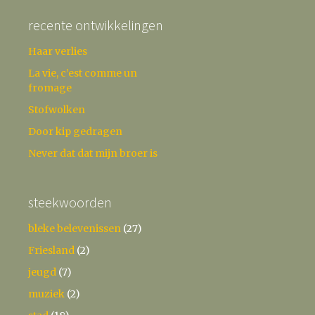
recente ontwikkelingen
Haar verlies
La vie, c’est comme un
fromage
Stofwolken
Door kip gedragen
Never dat dat mijn broer is
steekwoorden
bleke belevenissen
(27)
Friesland
(2)
jeugd
(7)
muziek
(2)