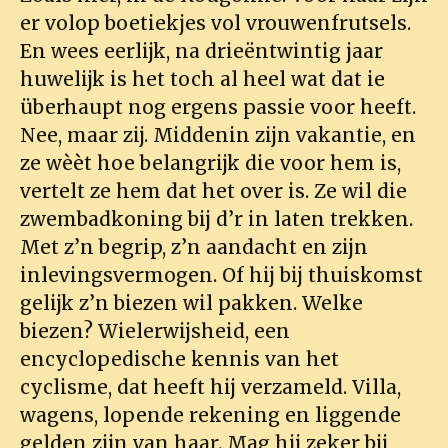
er volop boetiekjes vol vrouwenfrutsels.
En wees eerlijk, na drieëntwintig jaar
huwelijk is het toch al heel wat dat ie
überhaupt nog ergens passie voor heeft.
Nee, maar zij. Middenin zijn vakantie, en
ze wèèt hoe belangrijk die voor hem is,
vertelt ze hem dat het over is. Ze wil die
zwembadkoning bij d’r in laten trekken.
Met z’n begrip, z’n aandacht en zijn
inlevingsvermogen. Of hij bij thuiskomst
gelijk z’n biezen wil pakken. Welke
biezen? Wielerwijsheid, een
encyclopedische kennis van het
cyclisme, dat heeft hij verzameld. Villa,
wagens, lopende rekening en liggende
gelden zijn van haar. Mag hij zeker bij