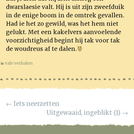
dwarslaesie valt. Hij is uit zijn zweefduik
in de enige boom in de omtrek gevallen.
Had ie het zo gewild, was het hem niet
gelukt. Met een kakelvers aanvoelende
voorzichtigheid begint hij tak voor tak
de woudreus af te dalen.
vale verhalen
Post
←
Iets neerzetten
Uitgewaaid, ingeblikt (1)
→
navigation