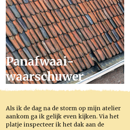
Panafwaai­
waarschuwer
Als ik de dag na de storm op mijn atelier
aankom ga ik gelijk even kijken. Via het
platje inspecteer ik het dak aan de