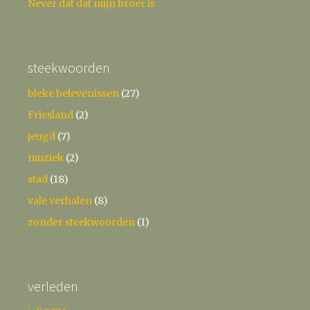
Never dat dat mijn broer is
steekwoorden
bleke belevenissen
(27)
Friesland
(2)
jeugd
(7)
muziek
(2)
stad
(18)
vale verhalen
(8)
zonder steekwoorden
(1)
verleden