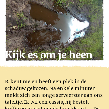
Kijk es om je heen
R. kent me en heeft een plek in de
schaduw gekozen. Na enkele minuten
meldt zich een jonge serveerster aan ons
tafeltje. Ik wil een cassis, hij bestelt
koffie en vraagt om de lunchkaart. De