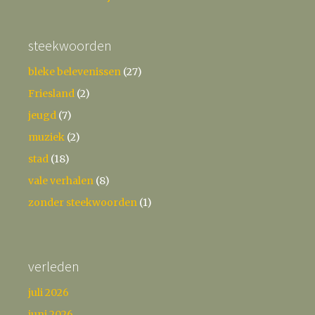
steekwoorden
bleke belevenissen
(27)
Friesland
(2)
jeugd
(7)
muziek
(2)
stad
(18)
vale verhalen
(8)
zonder steekwoorden
(1)
verleden
juli 2026
juni 2026