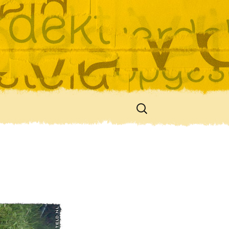
Zoeken
naar: