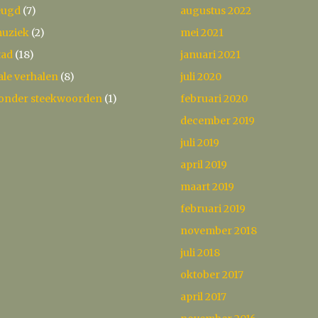
eugd
(7)
augustus 2022
uziek
(2)
mei 2021
tad
(18)
januari 2021
ale verhalen
(8)
juli 2020
onder steekwoorden
(1)
februari 2020
december 2019
juli 2019
april 2019
maart 2019
februari 2019
november 2018
juli 2018
oktober 2017
april 2017