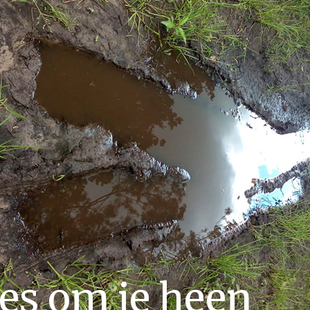
 es om je heen