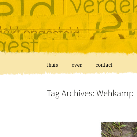
Skip
thuis
over
contact
to
content
Tag Archives: Wehkamp