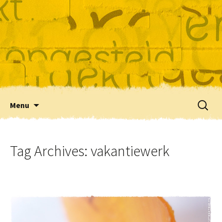
Skip
Zoeke
Menu
to
naar:
content
Tag Archives: vakantiewerk