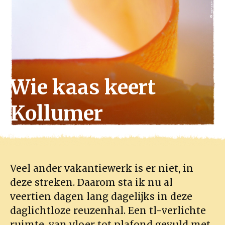
Wie kaas keert
Kollumer
Veel ander vakantiewerk is er niet, in
deze streken. Daarom sta ik nu al
veertien dagen lang dagelijks in deze
daglichtloze reuzenhal. Een tl-verlichte
ruimte, van vloer tot plafond gevuld met