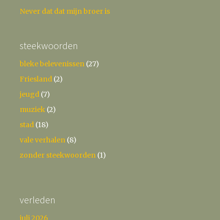
Never dat dat mijn broer is
steekwoorden
bleke belevenissen
(27)
Friesland
(2)
jeugd
(7)
muziek
(2)
stad
(18)
vale verhalen
(8)
zonder steekwoorden
(1)
verleden
juli 2026