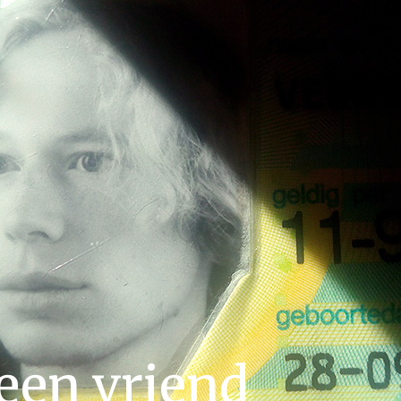
een vriend