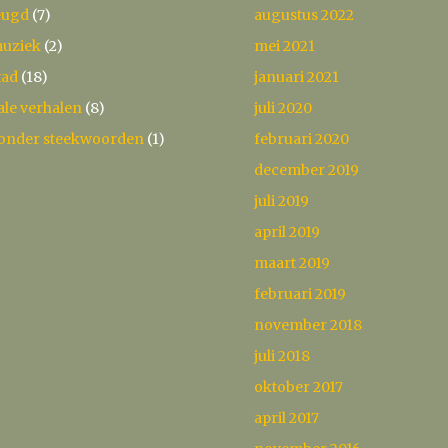
eugd
(7)
augustus 2022
uziek
(2)
mei 2021
tad
(18)
januari 2021
ale verhalen
(8)
juli 2020
onder steekwoorden
(1)
februari 2020
december 2019
juli 2019
april 2019
maart 2019
februari 2019
november 2018
juli 2018
oktober 2017
april 2017