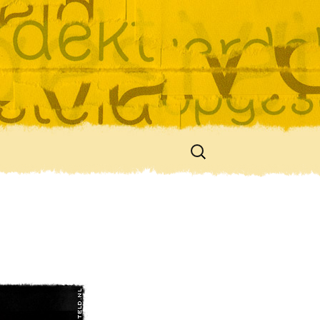
Zoeken
naar: