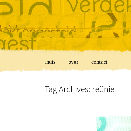
Skip
thuis
over
contact
to
content
Tag Archives: reünie