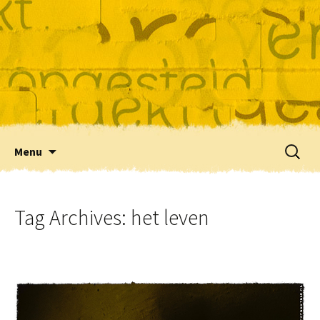
Skip
Zoeke
Menu
to
naar:
content
Tag Archives: het leven