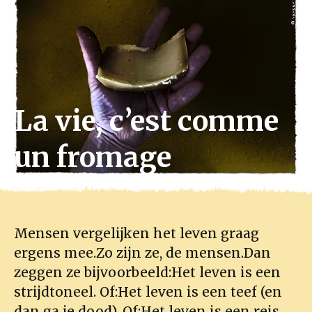
La vie, c’est comme
un fromage
Mensen vergelijken het leven graag
ergens mee.Zo zijn ze, de mensen.Dan
zeggen ze bijvoorbeeld:Het leven is een
strijdtoneel. Of:Het leven is een teef (en
dan ga je dood). Of:Het leven is een reis