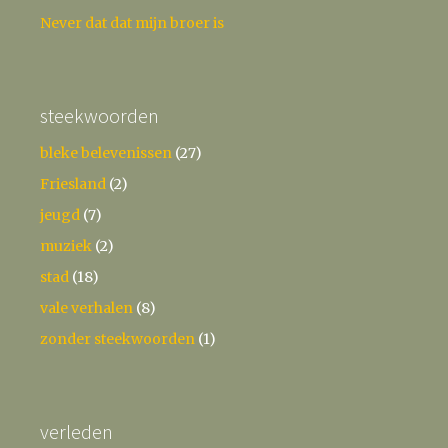
Never dat dat mijn broer is
steekwoorden
bleke belevenissen
(27)
Friesland
(2)
jeugd
(7)
muziek
(2)
stad
(18)
vale verhalen
(8)
zonder steekwoorden
(1)
verleden