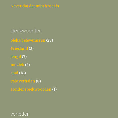
Never dat dat mijn broer is
steekwoorden
bleke belevenissen
(27)
Friesland
(2)
jeugd
(7)
muziek
(2)
stad
(18)
vale verhalen
(8)
zonder steekwoorden
(1)
verleden