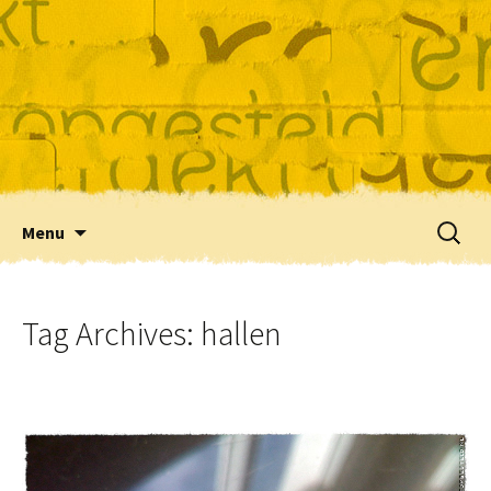
Skip
Zoeke
Menu
to
naar:
content
Tag Archives: hallen