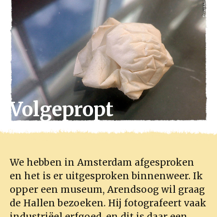
Volgepropt
We hebben in Amsterdam afgesproken
en het is er uitgesproken binnenweer. Ik
opper een museum, Arendsoog wil graag
de Hallen bezoeken. Hij fotografeert vaak
industriëel erfgoed, en dit is daar een