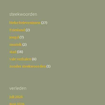
steekwoorden
bleke belevenissen
(27)
Friesland
(2)
jeugd
(7)
muziek
(2)
stad
(18)
vale verhalen
(8)
zonder steekwoorden
(1)
verleden
juli 2026
juni 2026