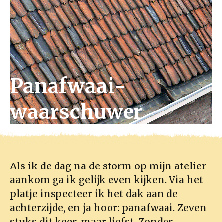
Panafwaai­
waarschuwer
Als ik de dag na de storm op mijn atelier
aankom ga ik gelijk even kijken. Via het
platje inspecteer ik het dak aan de
achterzijde, en ja hoor: panafwaai. Zeven
stuks dit keer, maar liefst. Zonder