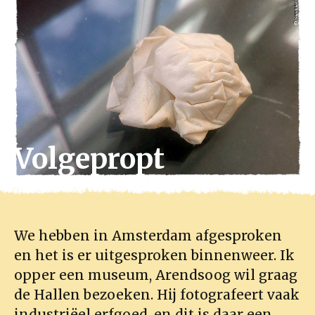
Volgepropt
We hebben in Amsterdam afgesproken
en het is er uitgesproken binnenweer. Ik
opper een museum, Arendsoog wil graag
de Hallen bezoeken. Hij fotografeert vaak
industriëel erfgoed, en dit is daar een