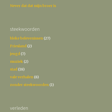
Never dat dat mijn broer is
steekwoorden
bleke belevenissen
(27)
Friesland
(2)
jeugd
(7)
muziek
(2)
stad
(18)
vale verhalen
(8)
zonder steekwoorden
(1)
verleden