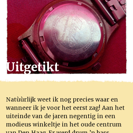
Uitgetikt
Natùùrlijk weet ik nog precies waar en
wanneer ik je voor het eerst zag! Aan het
uiteinde van de jaren negentig in een
modieus winkeltje in het oude centrum
van Den Haag. Er werd drum ’n bass