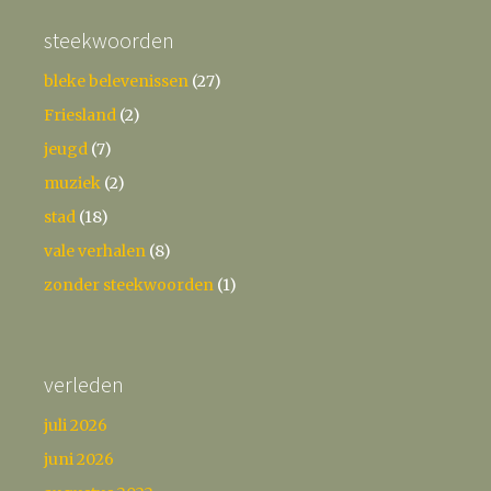
steekwoorden
bleke belevenissen
(27)
Friesland
(2)
jeugd
(7)
muziek
(2)
stad
(18)
vale verhalen
(8)
zonder steekwoorden
(1)
verleden
juli 2026
juni 2026